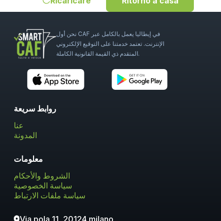
Ricaricare
Ritorno a casa
نحن أول CAF في إيطاليا يعمل بالكامل عبر
الإنترنت. تعتمد خدمتنا على التوقيع الإلكتروني
المتقدم ذي القيمة القانونية الكاملة.
روابط سريعة
عنا
المدونة
معلومات
الشروط والأحكام
سياسة الخصوصية
سياسة ملفات الارتباط
Via pola 11, 20124 milano