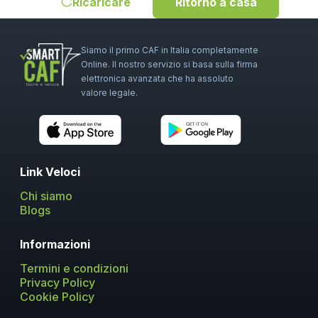
Ricaricare
Ritorno a casa
Siamo il primo CAF in Italia completamente
Online. Il nostro servizio si basa sulla firma
elettronica avanzata che ha assoluto
valore legale.
Link Veloci
Chi siamo
Blogs
Informazioni
Termini e condizioni
Privacy Policy
Cookie Policy