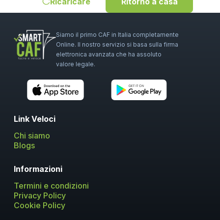
Ricaricare
Ritorno a casa
Siamo il primo CAF in Italia completamente
Online. Il nostro servizio si basa sulla firma
elettronica avanzata che ha assoluto
valore legale.
Link Veloci
Chi siamo
Blogs
Informazioni
Termini e condizioni
Privacy Policy
Cookie Policy