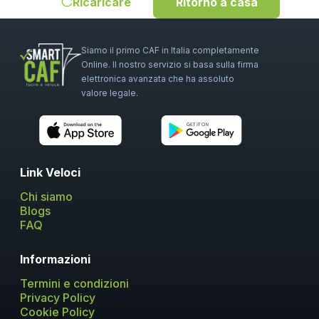
Ricaricare
Ritorno a casa
Siamo il primo CAF in Italia completamente
Online. Il nostro servizio si basa sulla firma
elettronica avanzata che ha assoluto
valore legale.
Link Veloci
Chi siamo
Blogs
FAQ
Informazioni
Termini e condizioni
Privacy Policy
Cookie Policy