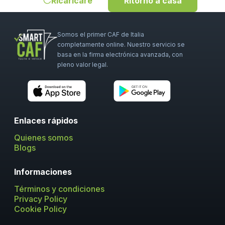
Ricaricare
Ritorno a casa
Somos el primer CAF de Italia
completamente online. Nuestro servicio se
basa en la firma electrónica avanzada, con
pleno valor legal.
Enlaces rápidos
Quienes somos
Blogs
Informaciones
Términos y condiciones
Privacy Policy
Cookie Policy